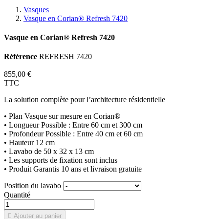
Vasques
Vasque en Corian® Refresh 7420
Vasque en Corian® Refresh 7420
Référence
REFRESH 7420
855,00 €
TTC
La solution complète pour l’architecture résidentielle
• Plan Vasque sur mesure en Corian®
• Longueur Possible : Entre 60 cm et 300 cm
• Profondeur Possible : Entre 40 cm et 60 cm
• Hauteur 12 cm
• Lavabo de 50 x 32 x 13 cm
• Les supports de fixation sont inclus
• Produit Garantis 10 ans et livraison gratuite
Position du lavabo
Quantité

Ajouter au panier