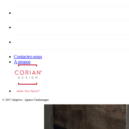
Contactez-nous
A propos
© 2017 Adaptive - Agence Charlemagne