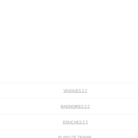
VASQUES


BAIGNOIRES


DOUCHES


PLANS DE TRAVAIL