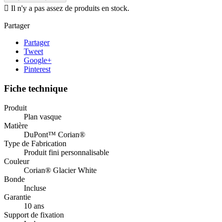

Il n'y a pas assez de produits en stock.
Partager
Partager
Tweet
Google+
Pinterest
Fiche technique
Produit
Plan vasque
Matière
DuPont™ Corian®
Type de Fabrication
Produit fini personnalisable
Couleur
Corian® Glacier White
Bonde
Incluse
Garantie
10 ans
Support de fixation