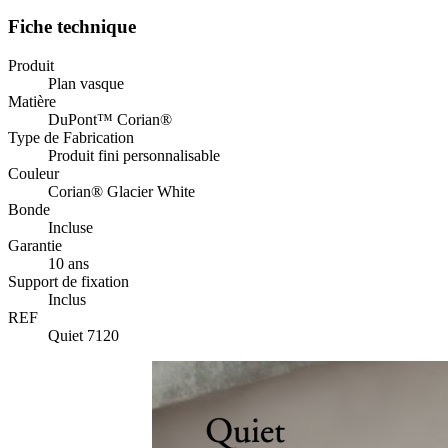
Fiche technique
Produit
Plan vasque
Matière
DuPont™ Corian®
Type de Fabrication
Produit fini personnalisable
Couleur
Corian® Glacier White
Bonde
Incluse
Garantie
10 ans
Support de fixation
Inclus
REF
Quiet 7120