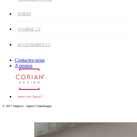
EVIERS
HYGIÈNE


ACCESSOIRES


Contactez-nous
A propos
© 2017 Adaptive - Agence Charlemagne