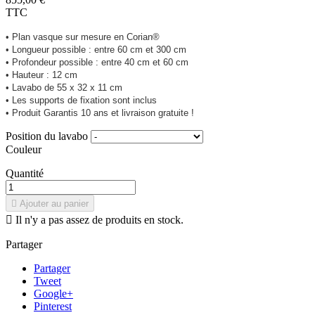
TTC
• Plan vasque sur mesure en Corian®
• Longueur possible : entre 60 cm et 300 cm
• Profondeur possible : entre 40 cm et 60 cm
• Hauteur : 12 cm
• Lavabo de 55 x 32 x 11 cm
• Les supports de fixation sont inclus
• Produit Garantis 10 ans et livraison gratuite !
Position du lavabo
Couleur
Quantité

Ajouter au panier

Il n'y a pas assez de produits en stock.
Partager
Partager
Tweet
Google+
Pinterest