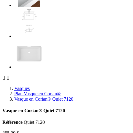


Vasques
Plan Vasque en Corian®
Vasque en Corian® Quiet 7120
Vasque en Corian® Quiet 7120
Référence
Quiet 7120
855,00 €