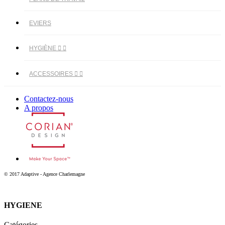
EVIERS
HYGIÈNE


ACCESSOIRES


Contactez-nous
A propos
© 2017 Adaptive - Agence Charlemagne
HYGIENE
Catégories