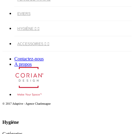
EVIERS
HYGIÈNE


ACCESSOIRES


Contactez-nous
A propos
© 2017 Adaptive - Agence Charlemagne
Hygiène
Catégories